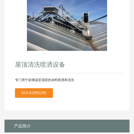
屋顶清洗喷洒设备
专门用于玻璃温室顶部的涂料喷洒和清洗
010-82896298
产品简介