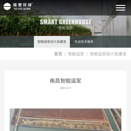
智能温室设计及建造
专业技术服务
首页
| 智能温室
| 智能温室设计及建造
南昌智能温室
2019-12-27