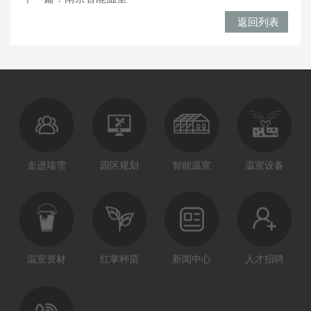
返回列表
走进瑞雪
园区规划
智能温室
温室设备
温室资材
红掌种苗
新闻中心
人才招聘